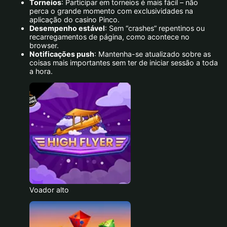
Torneios
: Participar em torneios é mais fácil – não
perca o grande momento com exclusividades na
aplicação do casino Pinco.
Desempenho estável
: Sem “crashes” repentinos ou
recarregamentos de página, como acontece no
browser.
Notificações push
: Mantenha-se atualizado sobre as
coisas mais importantes sem ter de iniciar sessão a toda
a hora.
Voador alto