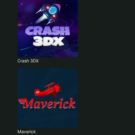
Crash 3DX
Maverick