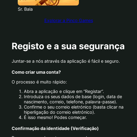
Sr. Bala
Explorar a Pinco Games
Registo e a sua segurança
Juntar-se a nós através da aplicação é fácil e seguro.
Como criar uma conta?
O processo é muito rápido:
Abra a aplicação e clique em “Registar”.
Introduza os seus dados de base (login, data de
nascimento, correio, telefone, palavra-passe).
Confirme o seu correio eletrónico (basta clicar na
hiperligação do correio eletrónico).
É isso mesmo! Podes começar.
Confirmação da identidade (Verificação)