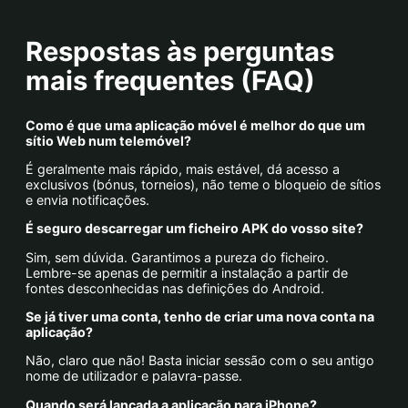
Respostas às perguntas
mais frequentes (FAQ)
Como é que uma aplicação móvel é melhor do que um
sítio Web num telemóvel?
É geralmente mais rápido, mais estável, dá acesso a
exclusivos (bónus, torneios), não teme o bloqueio de sítios
e envia notificações.
É seguro descarregar um ficheiro APK do vosso site?
Sim, sem dúvida. Garantimos a pureza do ficheiro.
Lembre-se apenas de permitir a instalação a partir de
fontes desconhecidas nas definições do Android.
Se já tiver uma conta, tenho de criar uma nova conta na
aplicação?
Não, claro que não! Basta iniciar sessão com o seu antigo
nome de utilizador e palavra-passe.
Quando será lançada a aplicação para iPhone?