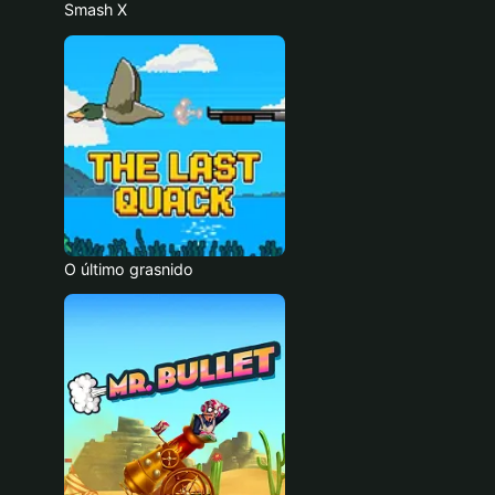
Smash X
O último grasnido