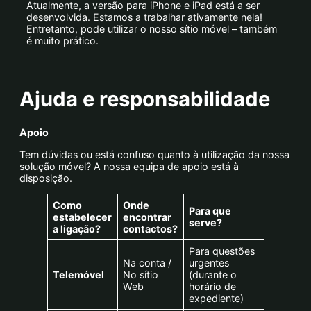
Atualmente, a versão para iPhone e iPad está a ser
desenvolvida. Estamos a trabalhar ativamente nela!
Entretanto, pode utilizar o nosso sítio móvel – também
é muito prático.
Ajuda e responsabilidade
Apoio
Tem dúvidas ou está confuso quanto à utilização da nossa
solução móvel? A nossa equipa de apoio está à
disposição.
Como
Onde
Para que
estabelecer
encontrar
serve?
a ligação?
contactos?
Para questões
Na conta /
urgentes
Telemóvel
No sítio
(durante o
Web
horário de
expediente)