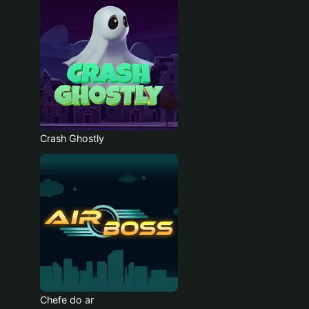
Crash Ghostly
Chefe do ar