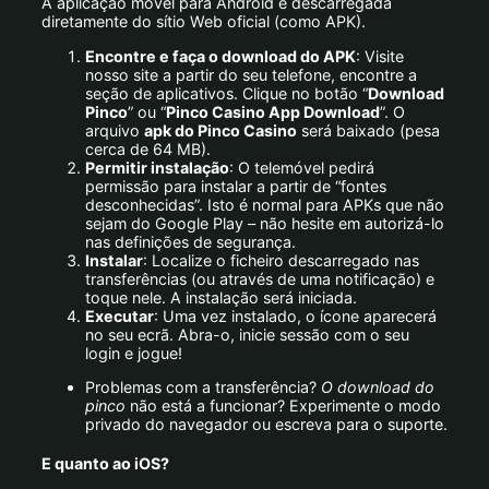
A aplicação móvel para Android é descarregada
diretamente do sítio Web oficial (como APK).
Encontre e faça o download do APK
: Visite
nosso site a partir do seu telefone, encontre a
seção de aplicativos. Clique no botão “
Download
Pinco
” ou “
Pinco Casino App Download
”. O
arquivo
apk do Pinco Casino
será baixado (pesa
cerca de 64 MB).
Permitir instalação
: O telemóvel pedirá
permissão para instalar a partir de “fontes
desconhecidas”. Isto é normal para APKs que não
sejam do Google Play – não hesite em autorizá-lo
nas definições de segurança.
Instalar
: Localize o ficheiro descarregado nas
transferências (ou através de uma notificação) e
toque nele. A instalação será iniciada.
Executar
: Uma vez instalado, o ícone aparecerá
no seu ecrã. Abra-o, inicie sessão com o seu
login e jogue!
Problemas com a transferência?
O download do
pinco
não está a funcionar? Experimente o modo
privado do navegador ou escreva para o suporte.
E quanto ao iOS?